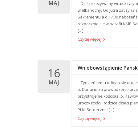
MAJ
– Dziś przeżywamy wraz z całym
wielkanocny. Od jutra zaczyna s
Sakramentu a o 17.30 nabożeńst
rozpocznie się w parafii NMP Sa
[…]
Czytaj więcej
Wniebowstąpienie Pański
16
MAJ
– Tydzień temu odbyła się urocz
p. Danucie za prowadzenie przez
przystrojenie kościoła, p. Pawło
uroczystości. Rodzice dzieci pie
PLN. Serdecznie […]
Czytaj więcej