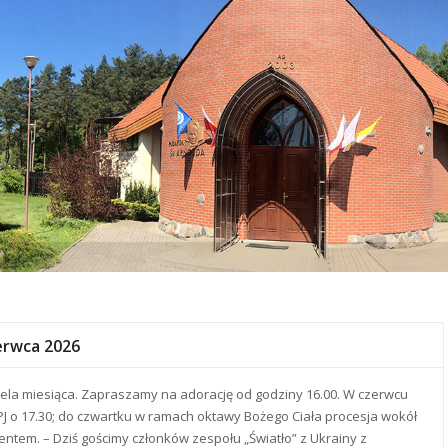
zerwca 2026
iela miesiąca. Zapraszamy na adorację od godziny 16.00. W czerwcu
 o 17.30; do czwartku w ramach oktawy Bożego Ciała procesja wokół
ntem. – Dziś gościmy członków zespołu „Światło” z Ukrainy z