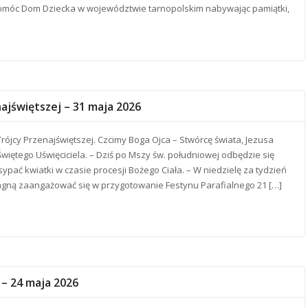
omóc Dom Dziecka w województwie tarnopolskim nabywając pamiątki,
ajświętszej – 31 maja 2026
rójcy Przenajświętszej. Czcimy Boga Ojca – Stwórcę świata, Jezusa
Świętego Uświęciciela. – Dziś po Mszy św. południowej odbędzie się
ypać kwiatki w czasie procesji Bożego Ciała. – W niedzielę za tydzień
ragną zaangażować się w przygotowanie Festynu Parafialnego 21 […]
– 24 maja 2026