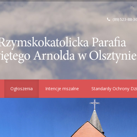
(89) 523-88-3
Ogłoszenia
Intencje mszalne
Standardy Ochrony Dzi