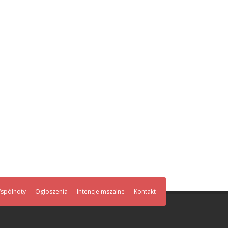
spólnoty
Ogłoszenia
Intencje mszalne
Kontakt