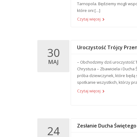
Tarnopola. Będziemy mogli wsp
które oni […]
Czytaj więcej
Uroczystość Trójcy Przen
30
MAJ
– Obchodzimy dziś uroczystość T
Chrystusa – Zbawiciela i Ducha 
próba dziewczynek, które będą s
spotkanie wszystkich, którzy p
Czytaj więcej
Zesłanie Ducha Świętego 
24