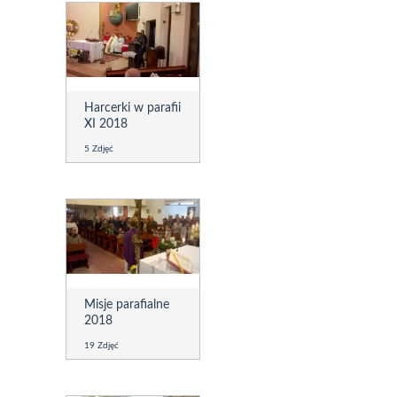
Harcerki w parafii
XI 2018
5 Zdjęć
Misje parafialne
2018
19 Zdjęć