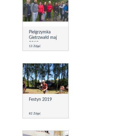
Pielgrzymka
Gietrzwałd maj
2019
13 Zdjęć
Festyn 2019
82 Zdjęć