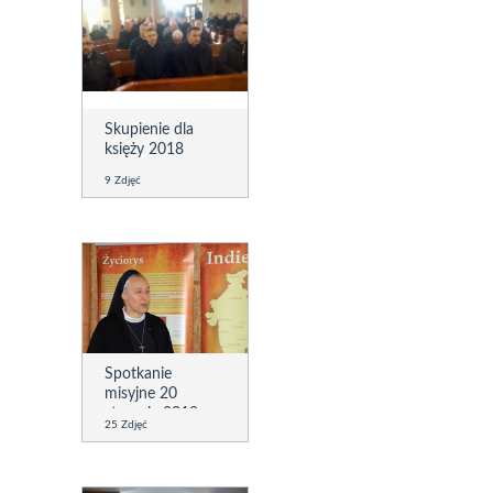
Skupienie dla
księży 2018
9 Zdjęć
Spotkanie
misyjne 20
stycznia 2019
25 Zdjęć