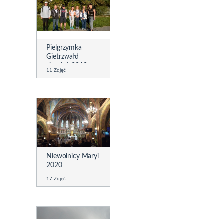
Pielgrzymka
Gietrzwałd
sierpień 2019
11 Zdjęć
Niewolnicy Maryi
2020
17 Zdjęć