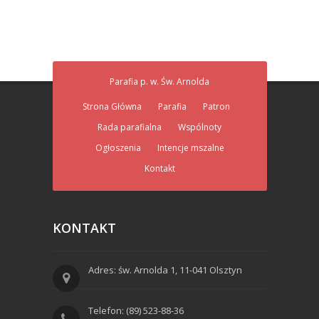
Parafia p. w. Św. Arnolda
Strona Główna
Parafia
Patron
Rada parafialna
Wspólnoty
Ogłoszenia
Intencje mszalne
Kontakt
KONTAKT
Adres: św. Arnolda 1, 11-041 Olsztyn
Telefon: (89) 523-88-36