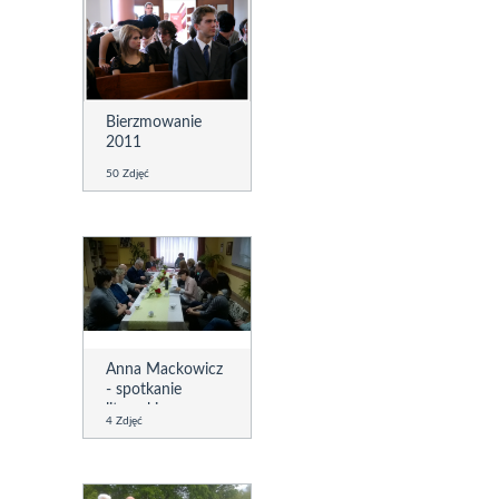
Bierzmowanie
2011
50 Zdjęć
Anna Mackowicz
- spotkanie
literackie
4 Zdjęć