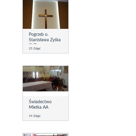
Pogrzeb o.
Stanisława Zyśka
SVD
25 Zdjęć
Świadectwo
Mietka AA
14 Zdjęć