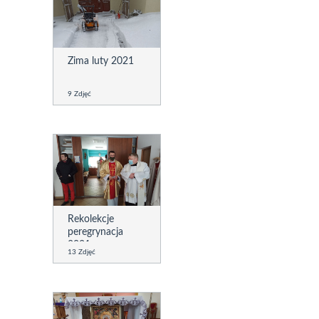
Zima luty 2021
9 Zdjęć
Rekolekcje
peregrynacja
2021
13 Zdjęć