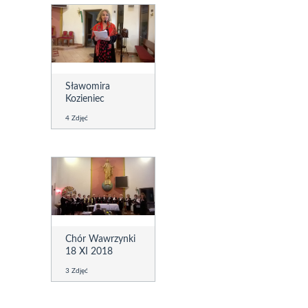
Sławomira
Kozieniec
4 Zdjęć
Chór Wawrzynki
18 XI 2018
3 Zdjęć