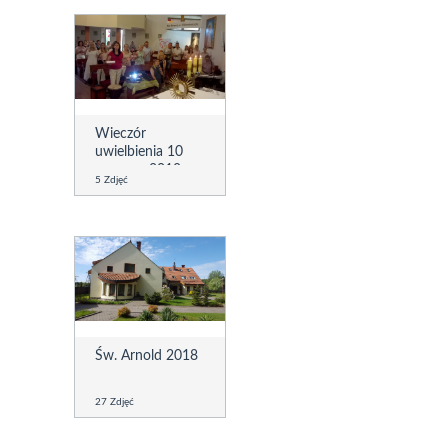
Wieczór
uwielbienia 10
czerwca 2018
5 Zdjęć
Św. Arnold 2018
27 Zdjęć