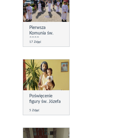
Pierwsza
Komunia św.
2020
17 Zdjęć
Poświęcenie
figury św. Józefa
5 Zdjęć