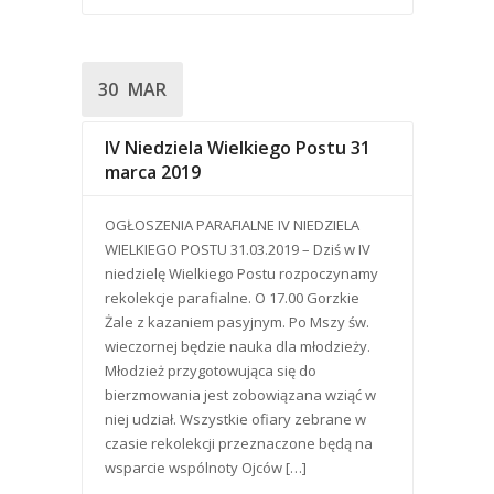
30
MAR
IV Niedziela Wielkiego Postu 31
marca 2019
OGŁOSZENIA PARAFIALNE IV NIEDZIELA
WIELKIEGO POSTU 31.03.2019 – Dziś w IV
niedzielę Wielkiego Postu rozpoczynamy
rekolekcje parafialne. O 17.00 Gorzkie
Żale z kazaniem pasyjnym. Po Mszy św.
wieczornej będzie nauka dla młodzieży.
Młodzież przygotowująca się do
bierzmowania jest zobowiązana wziąć w
niej udział. Wszystkie ofiary zebrane w
czasie rekolekcji przeznaczone będą na
wsparcie wspólnoty Ojców […]