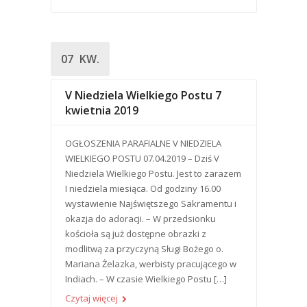
07
KW.
V Niedziela Wielkiego Postu 7
kwietnia 2019
OGŁOSZENIA PARAFIALNE V NIEDZIELA
WIELKIEGO POSTU 07.04.2019 – Dziś V
Niedziela Wielkiego Postu. Jest to zarazem
I niedziela miesiąca. Od godziny 16.00
wystawienie Najświętszego Sakramentu i
okazja do adoracji. – W przedsionku
kościoła są już dostępne obrazki z
modlitwą za przyczyną Sługi Bożego o.
Mariana Żelazka, werbisty pracującego w
Indiach. – W czasie Wielkiego Postu […]
Czytaj więcej