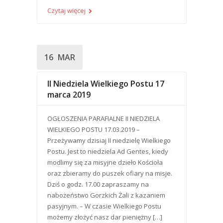
Czytaj więcej
16
MAR
II Niedziela Wielkiego Postu 17
marca 2019
OGŁOSZENIA PARAFIALNE II NIEDZIELA
WIELKIEGO POSTU 17.03.2019 –
Przeżywamy dzisiaj II niedzielę Wielkiego
Postu. Jest to niedziela Ad Gentes, kiedy
modlimy się za misyjne dzieło Kościoła
oraz zbieramy do puszek ofiary na misje.
Dziś o godz. 17.00 zapraszamy na
nabożeństwo Gorzkich Żali z kazaniem
pasyjnym. – W czasie Wielkiego Postu
możemy złożyć nasz dar pieniężny […]