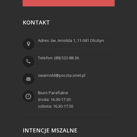
KONTAKT
Adres: św. Arnolda 1, 11-041 Olsztyn
Telefon: (89) 523-88-36
swarnold@poczta.onet.pl
Biuro Parafialne
środa: 16.30-17.30
sobota: 16.30-17.30
INTENCJE MSZALNE