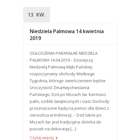
13
KW.
Niedziela Palmowa 14 kwietnia
2019
OGŁOSZENIA PARAFIALNE NIEDZIELA
PALMOWA 14.04.2019 – Dzisiejszą
Niedzielą Palmową Męki Pańskiej
rozpoczynamy obchody Wielkiego
Tygodnia, którego zwieńczeniem będzie
Uroczystość Zmartwychwstania
Pańskiego. Dziś po Mszach św. kiermasz
palm, ozdób świątecznych i ciast. Dochody
przeznaczone będą na pomoc dla dzieci z
sierocińca w Indonezji. – Dziś także po
Mszach św. jest tradycyjna zbiórka do
puszek na dekorację […]
Czytaj więcej