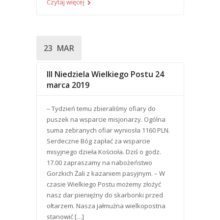
Czytaj więcej
23
MAR
III Niedziela Wielkiego Postu 24
marca 2019
– Tydzień temu zbieraliśmy ofiary do
puszek na wsparcie misjonarzy. Ogólna
suma zebranych ofiar wyniosła 1160 PLN.
Serdeczne Bóg zapłać za wsparcie
misyjnego dzieła Kościoła. Dziś o godz.
17.00 zapraszamy na nabożeństwo
Gorzkich Żali z kazaniem pasyjnym. – W
czasie Wielkiego Postu możemy złożyć
nasz dar pieniężny do skarbonki przed
ołtarzem. Nasza jałmużna wielkopostna
stanowić […]