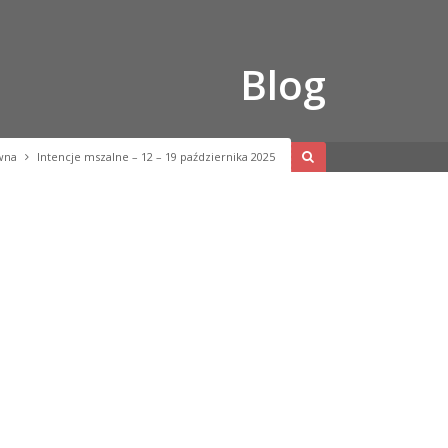
Blog
wna
Intencje mszalne – 12 – 19 października 2025