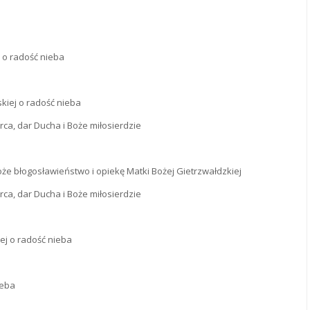
i o radość nieba
skiej o radość nieba
a, dar Ducha i Boże miłosierdzie
Boże błogosławieństwo i opiekę Matki Bożej Gietrzwałdzkiej
a, dar Ducha i Boże miłosierdzie
ej o radość nieba
ieba