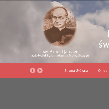
Strona Główna
O nas