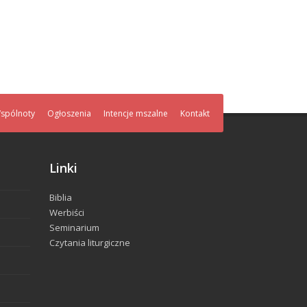
spólnoty
Ogłoszenia
Intencje mszalne
Kontakt
Linki
Biblia
Werbiści
Seminarium
Czytania liturgiczne