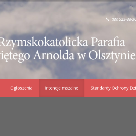
(89) 523-88-3
Ogłoszenia
Intencje mszalne
Standardy Ochrony Dzi