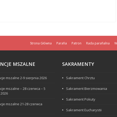
Strona Główna
Parafia
Patron
Rada parafialna
W
ENCJE MSZALNE
SAKRAMENTY
ncje mszalne 2-9 sierpnia 2026
Sakrament Chrztu
ncje mszalne – 28 czerwca – 5
Sakrament Bierzmowania
a 2026
Sakrament Pokuty
ncje mszalne 21-28 czerwca
Sakrament Eucharystii