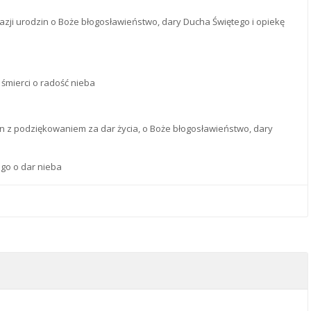
okazji urodzin o Boże błogosławieństwo, dary Ducha Świętego i opiekę
o śmierci o radość nieba
dzin z podziękowaniem za dar życia, o Boże błogosławieństwo, dary
ego o dar nieba