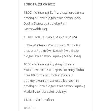
SOBOTA (21.06.2025)
18.00 – W intencji Zofii z okazji urodzin, z
prośbą o Boże błogosławieństwo, dary
Ducha Świętego i opiekę Pani
Gietrzwałdzkiej
XII NIEDZIELA ZWYKŁA (22.06.2025)
8.30 – W intencji Zosi z okazji 9 urodzin
oraz z a Rodziców i Dziadków o Boże
błogosławieństwo i opiekę Matki Bożej
10.00 – W intencji Krystyny i Józefa
Kwiatkowskich z okazji 55 rocznicy ślubu
oraz 80 rocznicy urodzin Józefa z
podziękowaniem za wszelkie łaski i z
prośbą o Boże błogosławieństwo i opiekę
Matki Bożej dla całej rodziny.
11.15 – Za Parafian
18.00 –