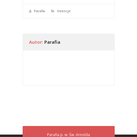
Parafia
Intencje
Autor:
Parafia
Parafia p. w. Św. Arnolda