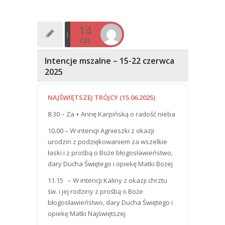
14
CZE
Intencje mszalne – 15-22 czerwca
2025
NAJŚWIĘTSZEJ TRÓJCY (15.06.2025)
8.30 – Za + Annę Karpińską o radość nieba
10.00 – W intencji Agnieszki z okazji
urodzin z podziękowaniem za wszelkie
łaski i z prośbą o Boże błogosławieństwo,
dary Ducha Świętego i opiekę Matki Bożej
11.15 – W intencji Kaliny z okazji chrztu
św. i jej rodziny z prośbą o Boże
błogosławieństwo, dary Ducha Świętego i
opiekę Matki Najświętszej