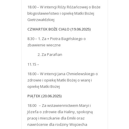
18.00 – W intencji Róży Różańcowej o Boże
błogosławieństwo i opiekę Matki Bożej
Gietrzwałdzkiej
CZWARTEK BOŻE CIAŁO (19.06.2025)
8.30 – 1. Za + Piotra Bagińskiego o
zbawienie wieczne
2. Za Parafian
11.15 –
18.00 – W intencji Jana Chmielewskiego o
zdrowie i opiekę Matki Bożej o wiarę i
opiekę Matki Bożej
PIĄTEK (20.06.2025)
18.00 – Za wstawiennictwem Maryi i
Józefa o zdrowie dla Haliny, spokojną
pracę i mieszkanie dla Emilii oraz
nawrócenie dla rodziny Wojciecha