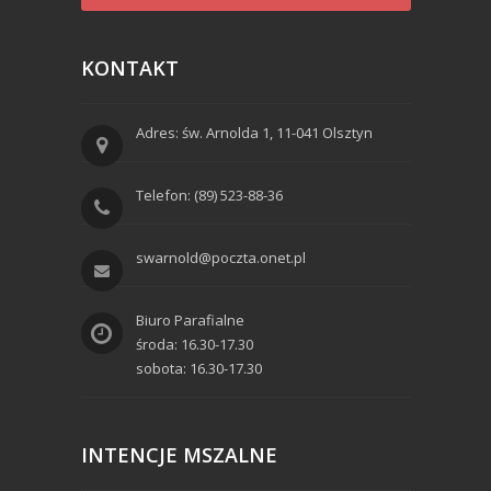
KONTAKT
Adres: św. Arnolda 1, 11-041 Olsztyn
Telefon: (89) 523-88-36
swarnold@poczta.onet.pl
Biuro Parafialne
środa: 16.30-17.30
sobota: 16.30-17.30
INTENCJE MSZALNE