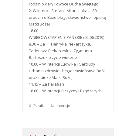
rodzin o dary i owoce Ducha Świętego
2. W intencji Stefanii Milan z okazji 80
urodzin o Boże błogosławieństwo i opiekę
Matki Bożej
18.00 –
WNIEBOWSTĄPIENIE PAŃSKIE (02.06.2019)
8.30 – Za ++ Henryka Piekarczyka,
Tadeusza Piekarczyka i Zygmunta
Bartoszuk o życie wieczne
10.00 – W intencji Ludwika i Gertrudy
Urban o zdrowie i błogosławieństwo Boże
oraz opiekę Matki Bożej
11.15 – Za Parafian
18.00 – W intencji Ojczyzny i Rządzących
Parafia
Intencje