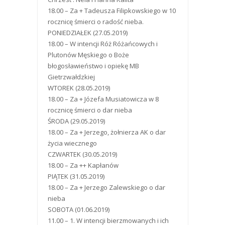
18.00 – Za + Tadeusza Filipkowskiego w 10
rocznicę śmierci o radość nieba.
PONIEDZIAŁEK (27.05.2019)
18.00 – W intencji Róż Różańcowych i
Plutonów Męskiego o Boże
błogosławieństwo i opiekę MB
Gietrzwałdzkiej
WTOREK (28.05.2019)
18.00 – Za + Józefa Musiatowicza w 8
rocznicę śmierci o dar nieba
ŚRODA (29.05.2019)
18.00 – Za + Jerzego, żołnierza AK o dar
życia wiecznego
CZWARTEK (30.05.2019)
18.00 – Za ++ Kapłanów
PIĄTEK (31.05.2019)
18.00 – Za + Jerzego Zalewskiego o dar
nieba
SOBOTA (01.06.2019)
11.00 – 1. W intencji bierzmowanych i ich