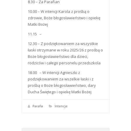
8.30 – Za Parafian
10.00 – W intencji Karola z prośbą o
zdrowie, Boże błogosławieństwo i opiekę
Matki Bożej
11.15 –
12.30 – Z podziękowaniem za wszystkie
łaski otrzymane w roku 2025/26 z prośbą o
Boże błogosławieństwo dla dzieci,
rodziców i całego personelu przedszkola
18.00 – W intencji Agnieszki z
podziękowaniem za wszelkie łaski i z
prośbą o Boże błogosławieństwo, dary
Ducha Świętego i opiekę Matki Bożej
Parafia
Intencje