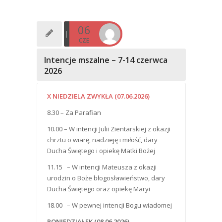
06
CZE
Intencje mszalne – 7-14 czerwca
2026
X NIEDZIELA ZWYKŁA (07.06.2026)
8.30 – Za Parafian
10.00 – W intencji Julii Zientarskiej z okazji
chrztu o wiarę, nadzieję i miłość, dary
Ducha Świętego i opiekę Matki Bożej
11.15 – W intencji Mateusza z okazji
urodzin o Boże błogosławieństwo, dary
Ducha Świętego oraz opiekę Maryi
18.00 – W pewnej intencji Bogu wiadomej
PONIEDZIAŁEK (08.06.2026)