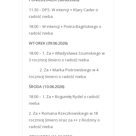
11.30 – DPS: W intencji + Klary Cader o
radość nieba
18.00 – W intencji + Piotra Bagińskiego o
radość nieba
WTOREK (09.06.2026)
18.00 – 1. Za + Władysława Szumskiego w
3 rocznicę śmierci o radość nieba
2. Za + Marka Piotrowskiego w 4
rocznicę śmierci o radość nieba
Ś
RODA
(10.06.2026)
18.00 – 1. Za + Bogumiłę Rydel o radość
nieba
2. Za + Romana Rzeczkowskiego w 18
rocznicę śmierci oraz za ++ z Rodziny o
radość nieba