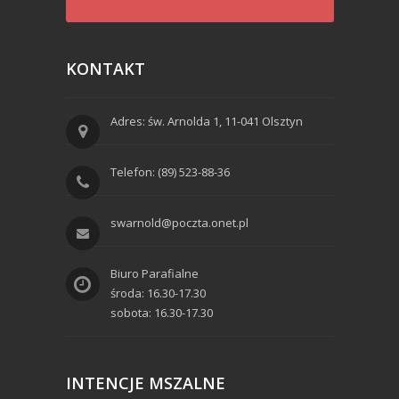
KONTAKT
Adres: św. Arnolda 1, 11-041 Olsztyn
Telefon: (89) 523-88-36
swarnold@poczta.onet.pl
Biuro Parafialne
środa: 16.30-17.30
sobota: 16.30-17.30
INTENCJE MSZALNE