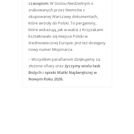
czasopism
: W Gościu Niedzielnym o
zrabowanych przez Niemców z
okupowanej Warszawy dokumentach,
które wróciły do Polski. To pergaminy,
które wskazują, jak w walce z Krzyżakami
kształtowało się miejsce Polski w
średniowiecznej Europie. Jest też dostępny
nowy numer Misjonarza
– Wszystkim parafianom dziękujemy za
złożone ofiary oraz
życzymy wielu łask
Bożych i opieki Matki Najświętszej w
Nowym Roku 2026.