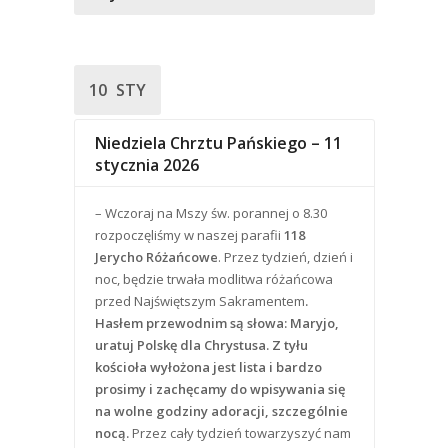
10
STY
Niedziela Chrztu Pańskiego – 11
stycznia 2026
– Wczoraj na Mszy św. porannej o 8.30
rozpoczęliśmy w naszej parafii
118
Jerycho Różańcowe
. Przez tydzień, dzień i
noc, będzie trwała modlitwa różańcowa
przed Najświętszym Sakramentem
.
Hasłem przewodnim są słowa:
Maryjo,
uratuj Polskę dla Chrystusa. Z tyłu
kościoła wyłożona jest lista i bardzo
prosimy i zachęcamy do wpisywania się
na wolne godziny adoracji, szczególnie
nocą.
Przez cały tydzień towarzyszyć nam