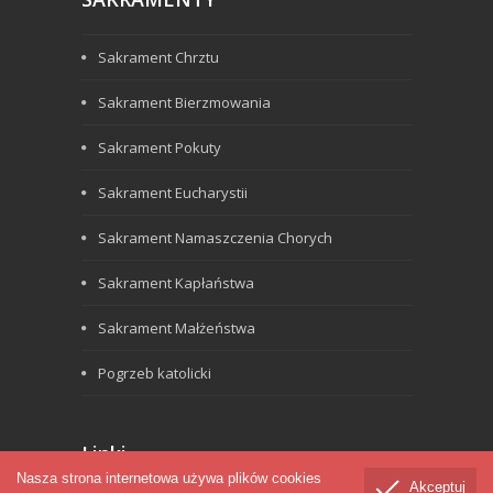
Sakrament Chrztu
Sakrament Bierzmowania
Sakrament Pokuty
Sakrament Eucharystii
Sakrament Namaszczenia Chorych
Sakrament Kapłaństwa
Sakrament Małżeństwa
Pogrzeb katolicki
Linki
Nasza strona internetowa używa plików cookies
Akceptuj