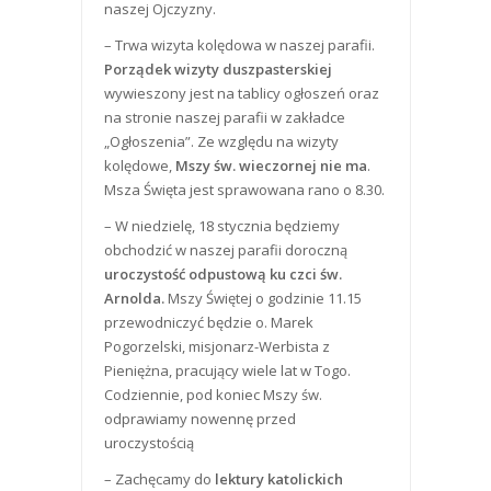
naszej Ojczyzny.
– Trwa wizyta kolędowa w naszej parafii.
Porządek wizyty duszpasterskiej
wywieszony jest na tablicy ogłoszeń oraz
na stronie naszej parafii w zakładce
„Ogłoszenia”. Ze względu na wizyty
kolędowe,
Mszy św. wieczornej nie ma
.
Msza Święta jest sprawowana rano o 8.30.
– W niedzielę, 18 stycznia będziemy
obchodzić w naszej parafii doroczną
uroczystość odpustową ku czci św.
Arnolda.
Mszy Świętej o godzinie 11.15
przewodniczyć będzie o. Marek
Pogorzelski, misjonarz-Werbista z
Pieniężna, pracujący wiele lat w Togo.
Codziennie, pod koniec Mszy św.
odprawiamy nowennę przed
uroczystością
– Zachęcamy do
lektury katolickich