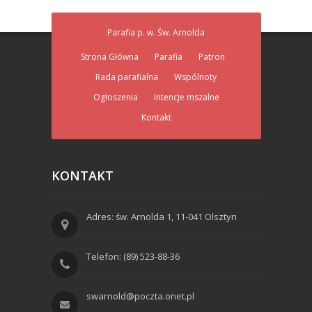
Parafia p. w. Św. Arnolda
Strona Główna
Parafia
Patron
Rada parafialna
Wspólnoty
Ogłoszenia
Intencje mszalne
Kontakt
KONTAKT
Adres: św. Arnolda 1, 11-041 Olsztyn
Telefon: (89) 523-88-36
swarnold@poczta.onet.pl