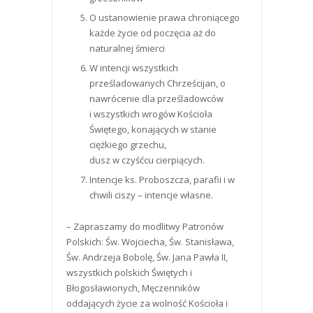
O ustanowienie prawa chroniącego
każde życie od poczęcia aż do
naturalnej śmierci
W intencji wszystkich
prześladowanych Chrześcijan, o
nawrócenie dla prześladowców
i wszystkich wrogów Kościoła
Świętego, konających w stanie
ciężkiego grzechu,
dusz w czyśćcu cierpiących.
Intencje ks. Proboszcza, parafii i w
chwili ciszy – intencje własne.
– Zapraszamy do modlitwy Patronów
Polskich: Św. Wojciecha, Św. Stanisława,
Św. Andrzeja Bobolę, Św. Jana Pawła II,
wszystkich polskich Świętych i
Błogosławionych, Męczenników
oddających życie za wolność Kościoła i