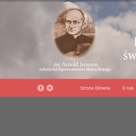
Strona Główna
O nas