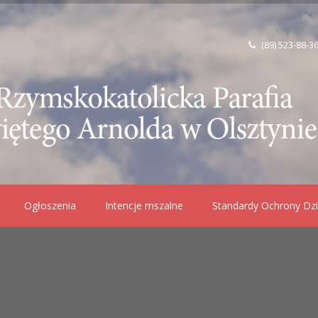
(89) 523-88-3
Ogłoszenia
Intencje mszalne
Standardy Ochrony Dzi