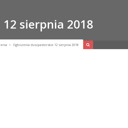
 12 sierpnia 2018
zenia
Ogłoszenia duszpasterskie 12 sierpnia 2018