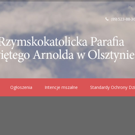
(89) 523-88-3
Ogłoszenia
Intencje mszalne
Standardy Ochrony Dzi