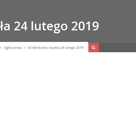
kła 24 lutego 2019
Ogłoszenia
VII Niedziela zwykła 24 lutego 2019