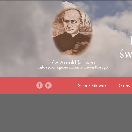
Strona Główna
O nas