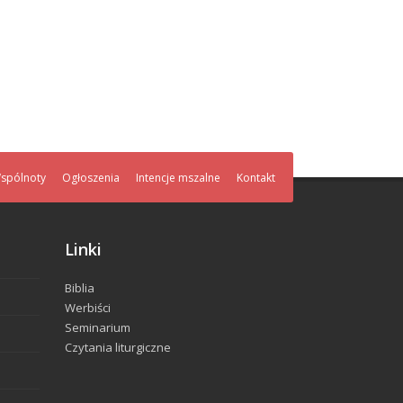
spólnoty
Ogłoszenia
Intencje mszalne
Kontakt
Linki
Biblia
Werbiści
Seminarium
Czytania liturgiczne