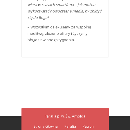
wiara w czasach smartfona – jak można
wykorzystać nowoczesne media, by zbliżyć
się do Boga?
– Wszystkim dziękujemy za wspólną
modlitwę, złożone ofiary i życzymy
błogosławionego tygodnia.
Parafia p. w. Św. Arnolda
Strona Główna
Parafia
Patron