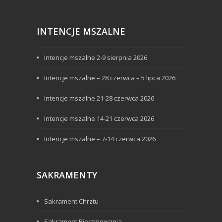
INTENCJE MSZALNE
Intencje mszalne 2-9 sierpnia 2026
Intencje mszalne – 28 czerwca – 5 lipca 2026
Intencje mszalne 21-28 czerwca 2026
Intencje mszalne 14-21 czerwca 2026
Intencje mszalne – 7-14 czerwca 2026
SAKRAMENTY
Sakrament Chrztu
Sakrament Bierzmowania