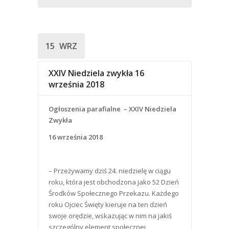
15
WRZ
XXIV Niedziela zwykła 16
września 2018
Ogłoszenia parafialne – XXIV Niedziela
Zwykła
16 września 2018
– Przeżywamy dziś 24. niedzielę w ciągu
roku, która jest obchodzona jako 52 Dzień
Środków Społecznego Przekazu. Każdego
roku Ojciec Święty kieruje na ten dzień
swoje orędzie, wskazując w nim na jakiś
szczególny element społecznej